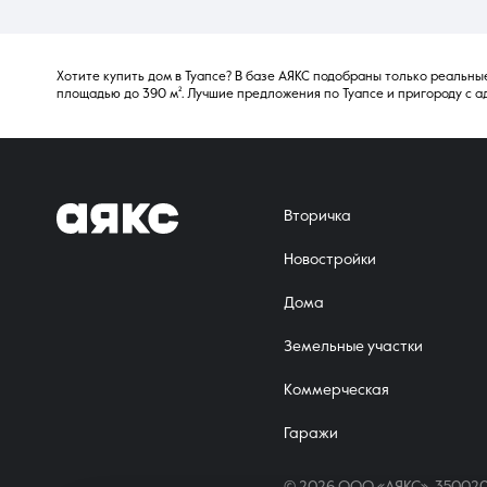
Хотите купить дом в Туапсе? В базе АЯКС подобраны только реальные
площадью до 390 м². Лучшие предложения по Туапсе и пригороду с а
Вторичка
Новостройки
Дома
Земельные участки
Коммерческая
Гаражи