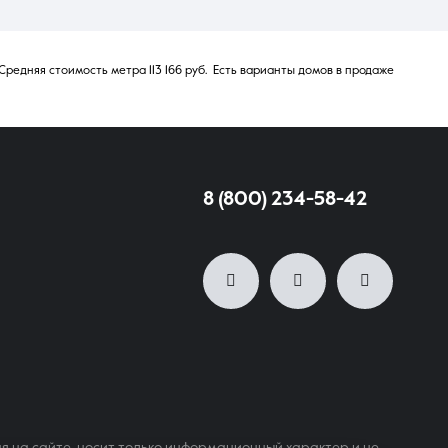
Средняя стоимость метра 113 166 руб. Есть варианты домов в продаже
8 (800) 234-58-42