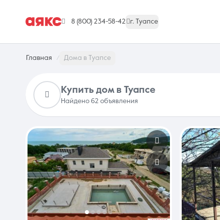
8 (800) 234-58-42
г. Туапсе
Главная
Дома в Туапсе
Купить дом в Туапсе
Найдено 62 объявления
г. Туапсе
Недвижимость