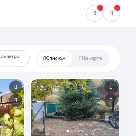
 фильтра
Списком
На карте
Сравнение
0 объявлений