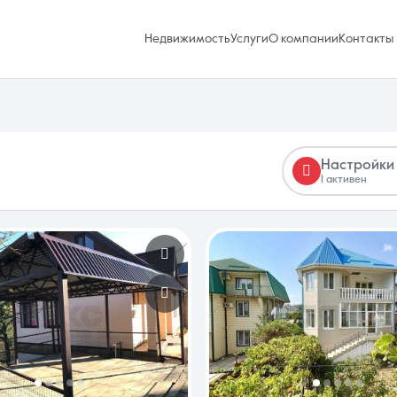
Недвижимость
Услуги
О компании
Контакты
Настройки
1 активен
Избранное
0 объявлений
Услуги